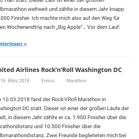
lbmarathon weltweit und zählte in diesem Jahr knapp
.000 Finisher. Ich machte mich also auf den Weg für
nen Wochenendtrip nach „Big Apple“… Vor dem Lauf:
iterlesen
ited Airlines Rock’n’Roll Washington DC
16. März 2018
Enrico
Marathon
 10.03.2018 fand der Rock’n’Roll Marathon in
shington DC statt. Dieser ist einer der großen Läufe der
dt, in diesem Jahr zählte er ca. 1.900 Finisher über die
rathondistanz und 10.500 Finisher über die
lbmarathondistanz. Zwei Freunde begleiteten mich bei