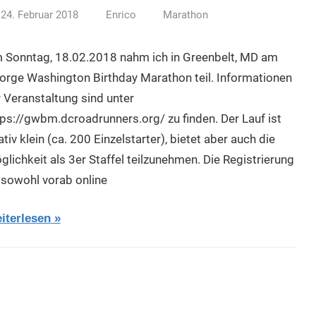
24. Februar 2018
Enrico
Marathon
 Sonntag, 18.02.2018 nahm ich in Greenbelt, MD am
orge Washington Birthday Marathon teil. Informationen
r Veranstaltung sind unter
tps://gwbm.dcroadrunners.org/ zu finden. Der Lauf ist
ativ klein (ca. 200 Einzelstarter), bietet aber auch die
glichkeit als 3er Staffel teilzunehmen. Die Registrierung
t sowohl vorab online
iterlesen