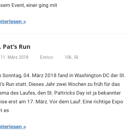
esem Event, einer ging mit
iterlesen
. Pat’s Run
11. März 2018
Enrico
10k
,
5k
 Sonntag, 04. März 2018 fand in Washington DC der St.
t’s Run statt. Dieses Jahr zwei Wochen zu früh für das
ema des Laufes, den St. Pattricks Day ist ja bekannter
ise erst am 17. März. Vor dem Lauf: Eine richtige Expo
t es
iterlesen