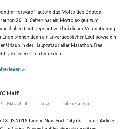
ogether forward“ lautete das Motto des Boston
rathon 2018. Selten hat ein Motto so gut zum
tsächlichen Lauf gepasst wie bei dieser Veranstaltung.
 Ende stehen dann ein unvergesslicher Lauf sowie ein
ler Urlaub in der Hauptstadt aller Marathon. Das
chtigste zuerst: Ich habe den
iterlesen
C Half
21. März 2018
Enrico
Halbmarathon
 18.03.2018 fand in New York City der United Airlines
 Half statt. Dieser Lauf ist einer der größten