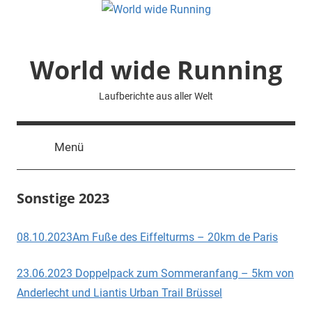
Zum
Inhalt
springen
World wide Running
Laufberichte aus aller Welt
Menü
Sonstige 2023
08.10.2023Am Fuße des Eiffelturms – 20km de Paris
23.06.2023 Doppelpack zum Sommeranfang – 5km von
Anderlecht und Liantis Urban Trail Brüssel