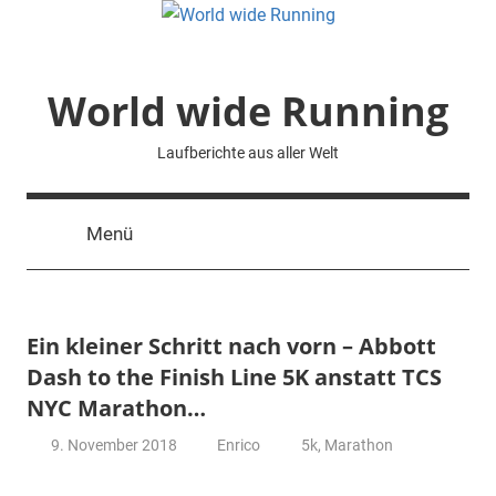
Zum
Inhalt
springen
World wide Running
Laufberichte aus aller Welt
Menü
Ein kleiner Schritt nach vorn – Abbott
Dash to the Finish Line 5K anstatt TCS
NYC Marathon…
9. November 2018
Enrico
5k
,
Marathon