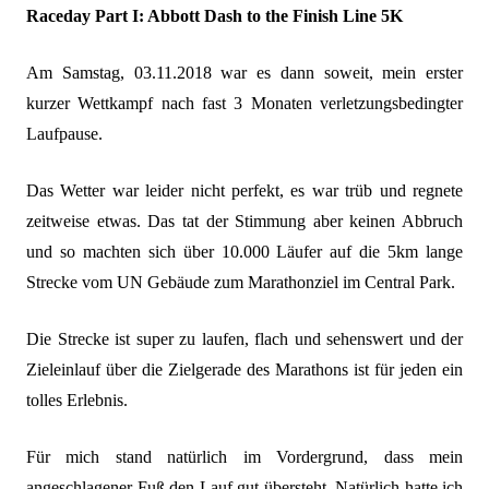
Raceday Part I:
Abbott Dash to the Finish Line 5K
Am Samstag, 03.11.2018 war es dann soweit, mein erster
kurzer Wettkampf nach fast 3 Monaten verletzungsbedingter
Laufpause.
Das Wetter war leider nicht perfekt, es war trüb und regnete
zeitweise etwas. Das tat der Stimmung aber keinen Abbruch
und so machten sich über 10.000 Läufer auf die 5km lange
Strecke vom UN Gebäude zum Marathonziel im Central Park.
Die Strecke ist super zu laufen, flach und sehenswert und der
Zieleinlauf über die Zielgerade des Marathons ist für jeden ein
tolles Erlebnis.
Für mich stand natürlich im Vordergrund, dass mein
angeschlagener Fuß den Lauf gut übersteht. Natürlich hatte ich