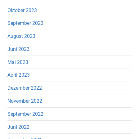
Oktober 2023
September 2023
August 2023
Juni 2023
Mai 2023
April 2023
Dezember 2022
November 2022
September 2022
Juni 2022