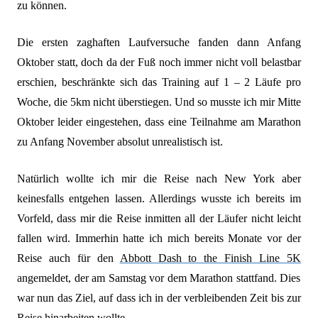
zu können.
Die ersten zaghaften Laufversuche fanden dann Anfang
Oktober statt, doch da der Fuß noch immer nicht voll belastbar
erschien, beschränkte sich das Training auf 1 – 2 Läufe pro
Woche, die 5km nicht überstiegen.
Und so musste ich mir M
itte
Oktober leider eingestehen, dass eine Teilnahme am Marathon
zu Anfang November absolut unrealistisch
ist.
Natürlich wollte ich mir die Reise nach New York aber
keinesfalls entgehen lassen. Allerdings wusste ich bereits im
Vorfeld, dass mir die Reise inmitten all der Läufer nicht leicht
fallen wird. Immerhin hatte ich mich bereits Monate vor der
Reise auch für den
Abbott Dash to the Finish Line 5K
angemeldet, der am Samstag vor dem Marathon stattfand. Dies
war nun das Ziel, auf dass ich in der verbleibenden Zeit bis zur
Reise hinarbeiten wollte.