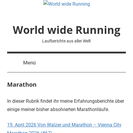
Zum
Inhalt
springen
World wide Running
Laufberichte aus aller Welt
Menü
Marathon
In dieser Rubrik findet ihr meine Erfahrungsberichte über
einige meiner bisher absolvierten Marathonläufe.
19. April 2026 Von Walzer und Marathon – Vienna City