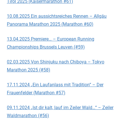
Tirol 2025 (Kaisermarathon #61)
10.08.2025 Ein aussichtsreiches Rennen – Allgäu
Panorama Marathon 2025 (Marathon #60)
13.04.2025 Premiere… – European Running
Championships Brussels Leuven (#59)
02.03.2025 Von Shinjuku nach Chiboya – Tokyo
Marathon 2025 (#58)
17.11.2024 „Ein Laufanlass mit Tradition“ – Der
Frauenfelder (Marathon #57)
09.11.2024 „Ist dir kalt, lauf im Zeiler Wald…“ – Zeiler
Waldmarathon (#56)