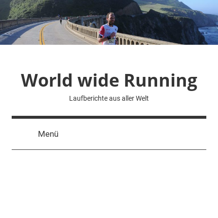
Zum
Inhalt
springen
World wide Running
Laufberichte aus aller Welt
Menü