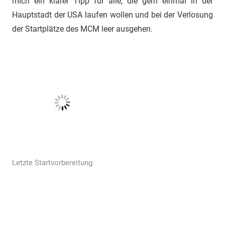
mich ein klarer Tipp für alle, die gern einmal in der
Hauptstadt der USA laufen wollen und bei der Verlosung
der Startplätze des MCM leer ausgehen.
Letzte Startvorbereitung