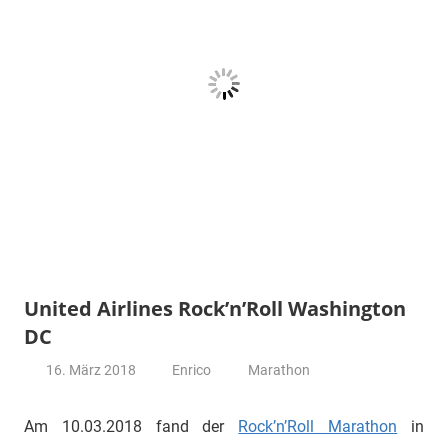
United Airlines Rock’n’Roll Washington
DC
16. März 2018
Enrico
Marathon
Am 10.03.2018 fand der
Rock’n’Roll Marathon
in