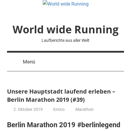
Zum
Inhalt
springen
World wide Running
Laufberichte aus aller Welt
Menü
Unsere Hauptstadt laufend erleben –
Berlin Marathon 2019 (#39)
2. Oktober 2019
Enrico
Marathon
Berlin Marathon 2019 #berlinlegend