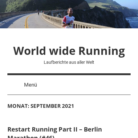
Zum
Inhalt
springen
World wide Running
Laufberichte aus aller Welt
Menü
MONAT:
SEPTEMBER 2021
Restart Running Part II – Berlin
Marathon (#46)