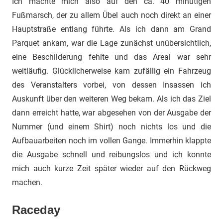
Ich machte mich also auf den ca. 40 minütigen
Fußmarsch, der zu allem Übel auch noch direkt an einer
Hauptstraße entlang führte. Als ich dann am Grand
Parquet ankam, war die Lage zunächst unübersichtlich,
eine Beschilderung fehlte und das Areal war sehr
weitläufig. Glücklicherweise kam zufällig ein Fahrzeug
des Veranstalters vorbei, von dessen Insassen ich
Auskunft über den weiteren Weg bekam. Als ich das Ziel
dann erreicht hatte, war abgesehen von der Ausgabe der
Nummer (und einem Shirt) noch nichts los und die
Aufbauarbeiten noch im vollen Gange. Immerhin klappte
die Ausgabe schnell und reibungslos und ich konnte
mich auch kurze Zeit später wieder auf den Rückweg
machen.
Raceday