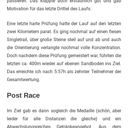
passieren. Das klappte auch erstaunlich gut und gab
Motivation für das letzte Drittel des Laufs.
Eine letzte harte Prüfung hatte der Lauf auf den letzten
zwei Kilometern parat. Es ging nochmal auf einen fiesen
Singletrail, über große Steine steil auf und ab und auch
die Orientierung verlangte nochmal volle Konzentration.
Doch nachdem diese Prüfung gemeistert war, führten die
letzten ca. 400m wieder auf ebenen Sandboden ins Ziel.
Das erreichte ich nach 5:57h als zehnter Teilnehmer der
Gesamtwertung.
Post Race
Im Ziel gab es dann sogleich die Medaille (schön, aber
leider für alle Distanzen die gleiche) und ein
Abwechslungsreiches Getränkeangebot. Aus dem