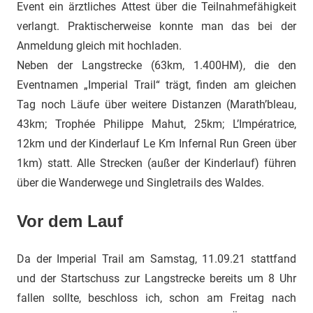
Event ein ärztliches Attest über die Teilnahmefähigkeit
verlangt. Praktischerweise konnte man das bei der
Anmeldung gleich mit hochladen.
Neben der Langstrecke (63km, 1.400HM), die den
Eventnamen „Imperial Trail“ trägt, finden am gleichen
Tag noch Läufe über weitere Distanzen (Marath’bleau,
43km; Trophée Philippe Mahut, 25km; L’Impératrice,
12km und der Kinderlauf Le Km Infernal Run Green über
1km) statt. Alle Strecken (außer der Kinderlauf) führen
über die Wanderwege und Singletrails des Waldes.
Vor dem Lauf
Da der Imperial Trail am Samstag, 11.09.21 stattfand
und der Startschuss zur Langstrecke bereits um 8 Uhr
fallen sollte, beschloss ich, schon am Freitag nach