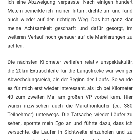
ich eine Abzweigung verpasste. Nach einigen hundert
Metern bemerkte ich meinen Irrtum, drehte um und fand
auch wieder auf den richtigen Weg. Das hat ganz klar
meine Achtsamkeit geschärft und dafür gesorgt, im
weiteren Verlauf noch genauer auf die Markierungen zu
achten.
Die nächsten Kilometer verliefen relativ unspektakulär,
die 20km Extraschleife für die Langstrecke war weniger
Abwechslungsreich, als der Beginn des Laufs. So wurde
es für mich erst wieder interessant, als ich bei Kilometer
40 zum zweiten Mal am großen VP vorbei kam. Hier
waren inzwischen auch die Marathonläufer (ca. 380
Teilnehmer) unterwegs. Die Tatsache, wieder Läufer zu
sehen, spornte mein Ego an und führte dazu, dass ich
versuchte, die Läufer in Sichtweite einzuholen und zu