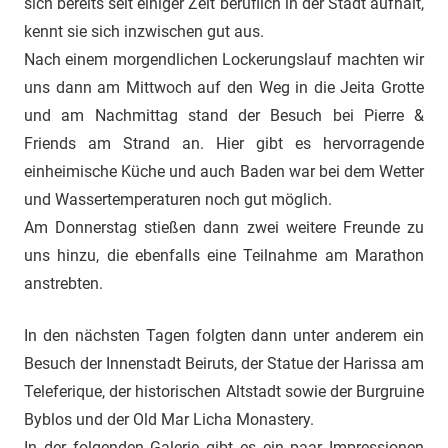
sich bereits seit einiger Zeit beruflich in der Stadt aufhält,
kennt sie sich inzwischen gut aus.
Nach einem morgendlichen Lockerungslauf machten wir
uns dann am Mittwoch auf den Weg in die Jeita Grotte
und am Nachmittag stand der Besuch bei Pierre &
Friends am Strand an. Hier gibt es hervorragende
einheimische Küche und auch Baden war bei dem Wetter
und Wassertemperaturen noch gut möglich.
Am Donnerstag stießen dann zwei weitere Freunde zu
uns hinzu, die ebenfalls eine Teilnahme am Marathon
anstrebten.
In den nächsten Tagen folgten dann unter anderem ein
Besuch der Innenstadt Beiruts, der Statue der Harissa am
Teleferique, der historischen Altstadt sowie der Burgruine
Byblos und der Old Mar Licha Monastery.
In der folgenden Galerie gibt es ein paar Impressionen