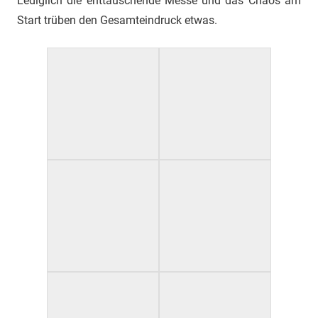
Lediglich die enttäuschende Messe und das Chaos am
Start trüben den Gesamteindruck etwas.