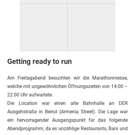
Getting ready to run
Am Freitagabend besuchten wir die Marathonmesse,
welche mit ungewöhnlichen Öffnungszeiten von 14:00 –
22:00 Uhr aufwartete.
Die Location war einen alte Bahnhalle an DER
Ausgehstraße in Beirut (Armenia Street). Die Lage war
ein hervorragender Ausgangspunkt für das folgende
Abendprogramm, da es unzählige Restaurants, Bars und