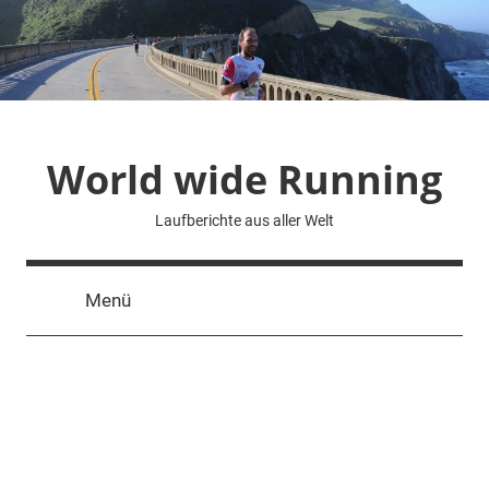
Zum
Inhalt
springen
World wide Running
Laufberichte aus aller Welt
Menü