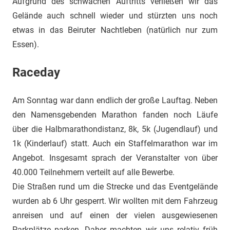
Aufgrund des schwachen Auftritts verließen wir das
Gelände auch schnell wieder und stürzten uns noch
etwas in das Beiruter Nachtleben (natürlich nur zum
Essen).
Raceday
Am Sonntag war dann endlich der große Lauftag. Neben
den Namensgebenden Marathon fanden noch Läufe
über die Halbmarathondistanz, 8k, 5k (Jugendlauf) und
1k (Kinderlauf) statt. Auch ein Staffelmarathon war im
Angebot. Insgesamt sprach der Veranstalter von über
40.000 Teilnehmern verteilt auf alle Bewerbe.
Die Straßen rund um die Strecke und das Eventgelände
wurden ab 6 Uhr gesperrt. Wir wollten mit dem Fahrzeug
anreisen und auf einen der vielen ausgewiesenen
Parkplätze parken. Daher machten wir uns relativ früh