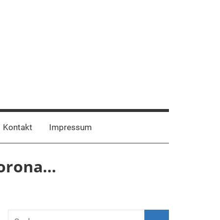
Facebook
Instagram
Kontakt
Impressum
Corona…
Suchen