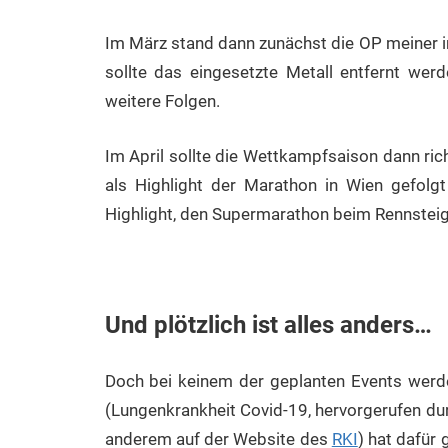
Im März stand dann zunächst die OP meiner i
sollte das eingesetzte Metall entfernt werde
weitere Folgen.
Im April sollte die Wettkampfsaison dann ric
als Highlight der Marathon in Wien gefol
Highlight, den Supermarathon beim Rennsteig
Und plötzlich ist alles anders…
Doch bei keinem der geplanten Events werd
(Lungenkrankheit Covid-19, hervorgerufen dur
anderem auf der Website des
RKI
) hat dafür