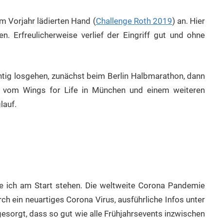
m Vorjahr lädierten Hand (
Challenge Roth 2019
) an. Hier
n. Erfreulicherweise verlief der Eingriff gut und ohne
htig losgehen, zunächst beim Berlin Halbmarathon, dann
gt vom Wings for Life in München und einem weiteren
lauf.
e ich am Start stehen. Die weltweite Corona Pandemie
ch ein neuartiges Corona Virus, ausführliche Infos unter
 gesorgt, dass so gut wie alle Frühjahrsevents inzwischen