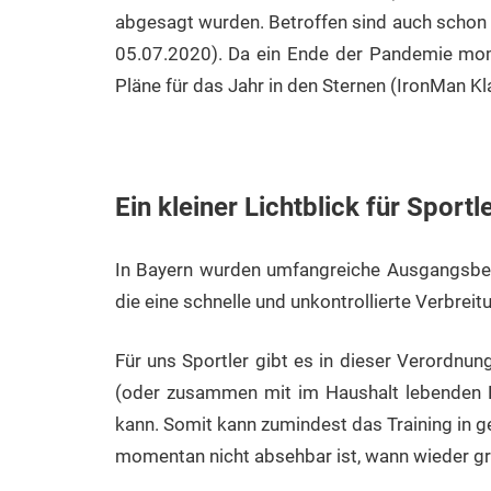
abgesagt wurden. Betroffen sind auch schon 
05.07.2020). Da ein Ende der Pandemie mom
Pläne für das Jahr in den Sternen (IronMan Kla
Ein kleiner Lichtblick für Sportl
In Bayern wurden umfangreiche Ausgangsbes
die eine schnelle und unkontrollierte Verbrei
Für uns Sportler gibt es in dieser Verordnung
(oder zusammen mit im Haushalt lebenden P
kann. Somit kann zumindest das Training in 
momentan nicht absehbar ist, wann wieder gr