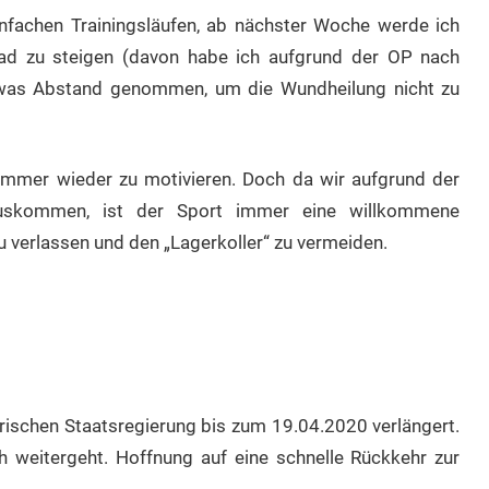
infachen Trainingsläufen, ab nächster Woche werde ich
Rad zu steigen (davon habe ich aufgrund der OP nach
twas Abstand genommen, um die Wundheilung nicht zu
l immer wieder zu motivieren. Doch da wir aufgrund der
uskommen, ist der Sport immer eine willkommene
u verlassen und den „Lagerkoller“ zu vermeiden.
schen Staatsregierung bis zum 19.04.2020 verlängert.
 weitergeht. Hoffnung auf eine schnelle Rückkehr zur