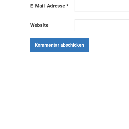
E-Mail-Adresse
*
Website