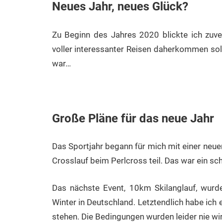
Neues Jahr, neues Glück?
Zu Beginn des Jahres 2020 blickte ich zuver
voller interessanter Reisen daherkommen soll
war…
Große Pläne für das neue Jahr
Das Sportjahr begann für mich mit einer neu
Crosslauf beim Perlcross teil. Das war ein sc
Das nächste Event, 10km Skilanglauf, wurde
Winter in Deutschland. Letztendlich habe ich e
stehen. Die Bedingungen wurden leider nie wir