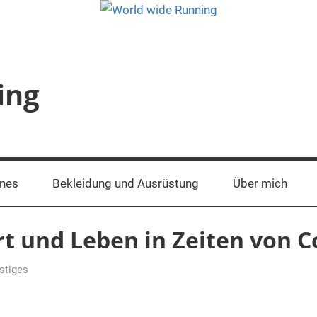
ing
ines
Bekleidung und Ausrüstung
Über mich
rt und Leben in Zeiten von 
stiges