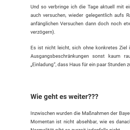
Und so verbringe ich die Tage aktuell mit e
auch versuchen, wieder gelegentlich aufs 
anfänglichen Versuchen dann doch noch e
verzögern).
Es ist nicht leicht, sich ohne konkretes Zie
Ausgangsbeschränkungen sonst kaum ra
„Einladung“, dass Haus für ein paar Stunden z
Wie geht es weiter???
Inzwischen wurden die Maßnahmen der Bayeri
Momentan ist nicht absehbar, wie es danach
Normalität gibt es zurzeit jedenfalls nicht.