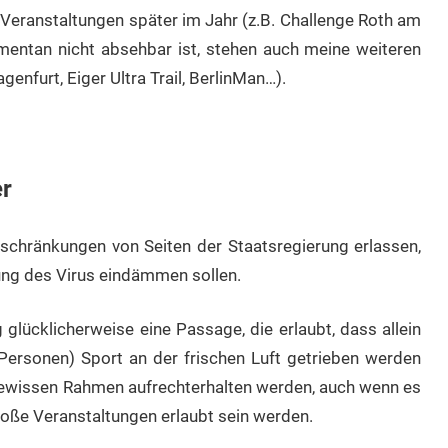
Veranstaltungen später im Jahr (z.B. Challenge Roth am
entan nicht absehbar ist, stehen auch meine weiteren
genfurt, Eiger Ultra Trail, BerlinMan…).
er
chränkungen von Seiten der Staatsregierung erlassen,
tung des Virus eindämmen sollen.
 glücklicherweise eine Passage, die erlaubt, dass allein
ersonen) Sport an der frischen Luft getrieben werden
gewissen Rahmen aufrechterhalten werden, auch wenn es
oße Veranstaltungen erlaubt sein werden.