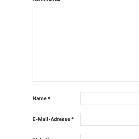
Name
*
E-Mail-Adresse
*