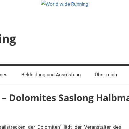
ing
ines
Bekleidung und Ausrüstung
Über mich
l“ – Dolomites Saslong Halb
railstrecken der Dolomiten“ lädt der Veranstalter des