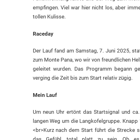
empfingen. Viel war hier nicht los, aber im
tollen Kulisse.
Raceday
Der Lauf fand am Samstag, 7. Juni 2025, sta
zum Monte Pana, wo wir von freundlichen Helf
geleitet wurden. Das Programm begann ge
verging die Zeit bis zum Start relativ zügig.
Mein Lauf
Um neun Uhr ertönt das Startsignal und ca
langen Weg um die Langkofelgruppe. Knapp 1
<br>Kurz nach dem Start führt die Strecke 
das Gefühl, total platt zu sein. Ob e