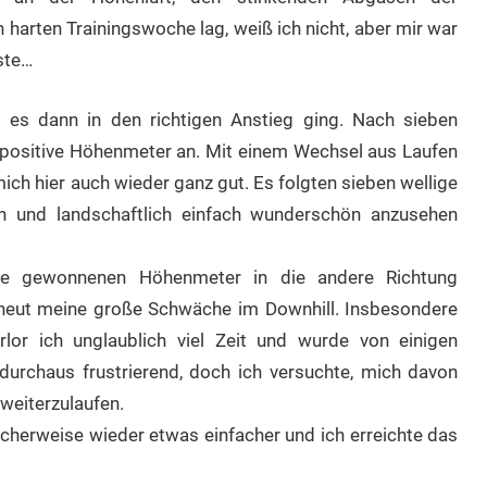
arten Trainingswoche lag, weiß ich nicht, aber mir war
ste…
r es dann in den richtigen Anstieg ging. Nach sieben
 positive Höhenmeter an. Mit einem Wechsel aus Laufen
ich hier auch wieder ganz gut. Es folgten sieben wellige
en und landschaftlich einfach wunderschön anzusehen
 die gewonnenen Höhenmeter in die andere Richtung
erneut meine große Schwäche im Downhill. Insbesondere
rlor ich unglaublich viel Zeit und wurde von einigen
durchaus frustrierend, doch ich versuchte, mich davon
 weiterzulaufen.
icherweise wieder etwas einfacher und ich erreichte das