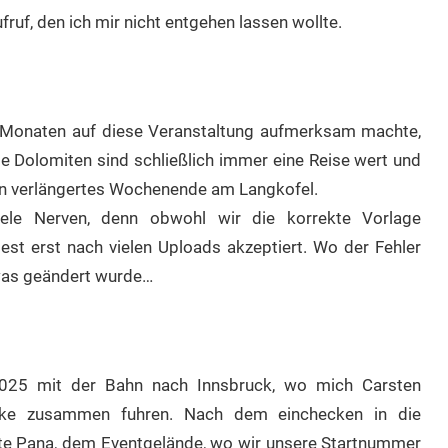
fruf, den ich mir nicht entgehen lassen wollte.
n Monaten auf diese Veranstaltung aufmerksam machte,
Die Dolomiten sind schließlich immer eine Reise wert und
ein verlängertes Wochenende am Langkofel.
ele Nerven, denn obwohl wir die korrekte Vorlage
st erst nach vielen Uploads akzeptiert. Wo der Fehler
twas geändert wurde…
2025 mit der Bahn nach Innsbruck, wo mich Carsten
cke zusammen fuhren. Nach dem einchecken in die
e Pana, dem Eventgelände, wo wir unsere Startnummer