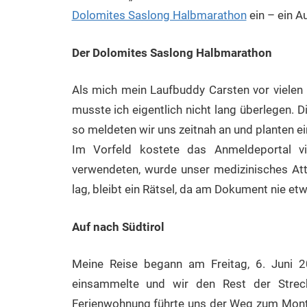
Dolomites Saslong Halbmarathon
ein – ein Au
Der Dolomites Saslong Halbmarathon
Als mich mein Laufbuddy Carsten vor viele
musste ich eigentlich nicht lang überlegen. 
so meldeten wir uns zeitnah an und planten 
Im Vorfeld kostete das Anmeldeportal vi
verwendeten, wurde unser medizinisches Atte
lag, bleibt ein Rätsel, da am Dokument nie e
Auf nach Südtirol
Meine Reise begann am Freitag, 6. Juni 
einsammelte und wir den Rest der Stre
Ferienwohnung führte uns der Weg zum Mont