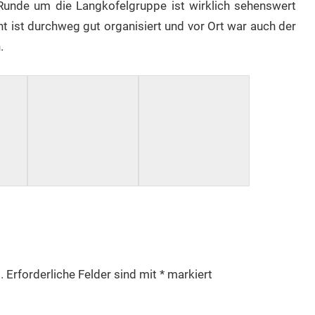
e Runde um die Langkofelgruppe ist wirklich sehenswert
t ist durchweg gut organisiert und vor Ort war auch der
n.
.
Erforderliche Felder sind mit
*
markiert