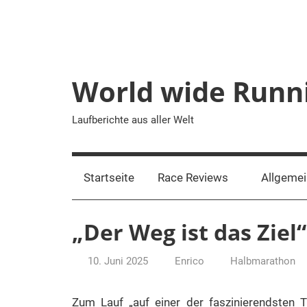
Zum
Inhalt
springen
World wide Runn
Laufberichte aus aller Welt
Startseite
Race Reviews
Allgeme
„Der Weg ist das Zie
10. Juni 2025
Enrico
Halbmarathon
Zum Lauf „auf einer der faszinierendsten T