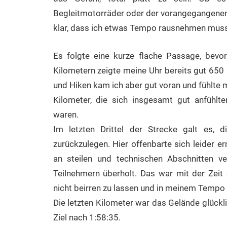
Begleitmotorräder oder der vorangegangenen h
klar, dass ich etwas Tempo rausnehmen mus
Es folgte eine kurze flache Passage, bevo
Kilometern zeigte meine Uhr bereits gut 650
und Hiken kam ich aber gut voran und fühlte m
Kilometer, die sich insgesamt gut anfühlt
waren.
Im letzten Drittel der Strecke galt es,
zurückzulegen. Hier offenbarte sich leider 
an steilen und technischen Abschnitten ve
Teilnehmern überholt. Das war mit der Zeit 
nicht beirren zu lassen und in meinem Tempo
Die letzten Kilometer war das Gelände glückl
Ziel nach 1:58:35.