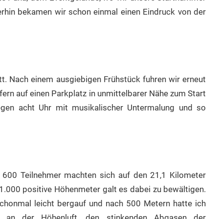
merhin bekamen wir schon einmal einen Eindruck von der
tt. Nach einem ausgiebigen Frühstück fuhren wir erneut
ern auf einen Parkplatz in unmittelbarer Nähe zum Start
gen acht Uhr mit musikalischer Untermalung und so
. 600 Teilnehmer machten sich auf den 21,1 Kilometer
.000 positive Höhenmeter galt es dabei zu bewältigen.
schonmal leicht bergauf und nach 500 Metern hatte ich
s an der Höhenluft, den stinkenden Abgasen der