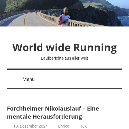
Zum
Inhalt
springen
World wide Running
Laufberichte aus aller Welt
Menü
Forchheimer Nikolauslauf – Eine
mentale Herausforderung
10. Dezember 2024
Enrico
10k