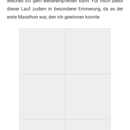
welches ich gern weiterempfehlen kann. Für mich bleibt
dieser Lauf zudem in besonderer Erinnerung, da es der
erste Marathon war, den ich gewinnen konnte.