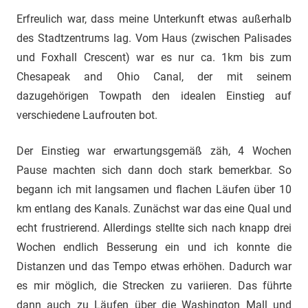
Erfreulich war, dass meine Unterkunft etwas außerhalb
des Stadtzentrums lag. Vom Haus (zwischen Palisades
und Foxhall Crescent) war es nur ca. 1km bis zum
Chesapeak and Ohio Canal, der mit seinem
dazugehörigen Towpath den idealen Einstieg auf
verschiedene Laufrouten bot.
Der Einstieg war erwartungsgemäß zäh, 4 Wochen
Pause machten sich dann doch stark bemerkbar. So
begann ich mit langsamen und flachen Läufen über 10
km entlang des Kanals. Zunächst war das eine Qual und
echt frustrierend. Allerdings stellte sich nach knapp drei
Wochen endlich Besserung ein und ich konnte die
Distanzen und das Tempo etwas erhöhen. Dadurch war
es mir möglich, die Strecken zu variieren. Das führte
dann auch zu Läufen über die Washington Mall und