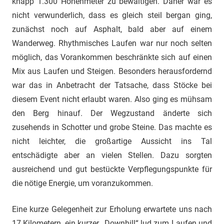
knapp 1.300 Höhenmeter zu bewältigen. Daher war es
nicht verwunderlich, dass es gleich steil bergan ging,
zunächst noch auf Asphalt, bald aber auf einem
Wanderweg. Rhythmisches Laufen war nur noch selten
möglich, das Vorankommen beschränkte sich auf einen
Mix aus Laufen und Steigen. Besonders herausfordernd
war das in Anbetracht der Tatsache, dass Stöcke bei
diesem Event nicht erlaubt waren. Also ging es mühsam
den Berg hinauf. Der Wegzustand änderte sich
zusehends in Schotter und grobe Steine. Das machte es
nicht leichter, die großartige Aussicht ins Tal
entschädigte aber an vielen Stellen. Dazu sorgten
ausreichend und gut bestückte Verpflegungspunkte für
die nötige Energie, um voranzukommen.
Eine kurze Gelegenheit zur Erholung erwartete uns nach
17 Kilometern, ein kurzer „Downhill“ lud zum Laufen und