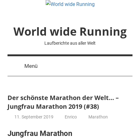
Zum
Inhalt
springen
World wide Running
Laufberichte aus aller Welt
Menü
Der schönste Marathon der Welt… –
Jungfrau Marathon 2019 (#38)
11. September 2019
Enrico
Marathon
Jungfrau Marathon