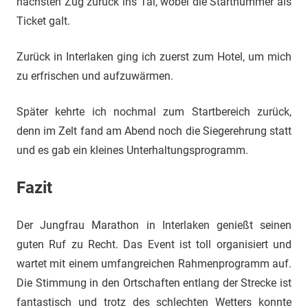
nächsten Zug zurück ins Tal, wobei die Startnummer als
Ticket galt.
Zurück in Interlaken ging ich zuerst zum Hotel, um mich
zu erfrischen und aufzuwärmen.
Später kehrte ich nochmal zum Startbereich zurück,
denn im Zelt fand am Abend noch die Siegerehrung statt
und es gab ein kleines Unterhaltungsprogramm.
Fazit
Der Jungfrau Marathon in Interlaken genießt seinen
guten Ruf zu Recht. Das Event ist toll organisiert und
wartet mit einem umfangreichen Rahmenprogramm auf.
Die Stimmung in den Ortschaften entlang der Strecke ist
fantastisch und trotz des schlechten Wetters konnte