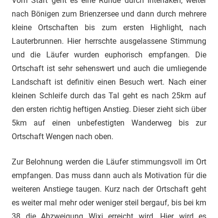
Vom Start geht es eine Runde durch Interlaken, weiter
nach Bönigen zum Brienzersee und dann durch mehrere
kleine Ortschaften bis zum ersten Highlight, nach
Lauterbrunnen. Hier herrschte ausgelassene Stimmung
und die Läufer wurden euphorisch empfangen. Die
Ortschaft ist sehr sehenswert und auch die umliegende
Landschaft ist definitiv einen Besuch wert. Nach einer
kleinen Schleife durch das Tal geht es nach 25km auf
den ersten richtig heftigen Anstieg. Dieser zieht sich über
5km auf einen unbefestigten Wanderweg bis zur
Ortschaft Wengen nach oben.
Zur Belohnung werden die Läufer stimmungsvoll im Ort
empfangen. Das muss dann auch als Motivation für die
weiteren Anstiege taugen. Kurz nach der Ortschaft geht
es weiter mal mehr oder weniger steil bergauf, bis bei km
38 die Abzweigung Wixi erreicht wird. Hier wird es