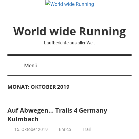
Zum
Inhalt
springen
World wide Running
Laufberichte aus aller Welt
Menü
MONAT:
OKTOBER 2019
Auf Abwegen… Trails 4 Germany
Kulmbach
15. Oktober 2019
Enrico
Trail