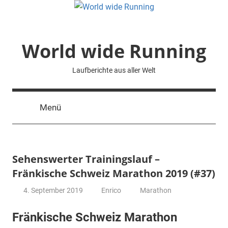
Zum
Inhalt
springen
World wide Running
Laufberichte aus aller Welt
Menü
Sehenswerter Trainingslauf –
Fränkische Schweiz Marathon 2019 (#37)
4. September 2019
Enrico
Marathon
Fränkische Schweiz Marathon