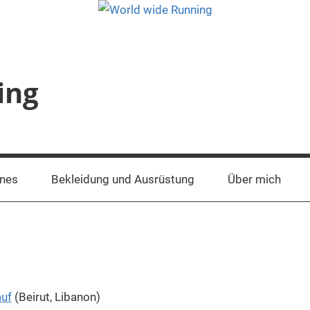
ing
ines
Bekleidung und Ausrüstung
Über mich
auf
(Beirut, Libanon)