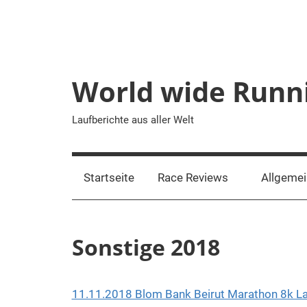
Zum
Inhalt
springen
World wide Runn
Laufberichte aus aller Welt
Startseite
Race Reviews
Allgeme
Sonstige 2018
11.11.2018 Blom Bank Beirut Marathon 8k L