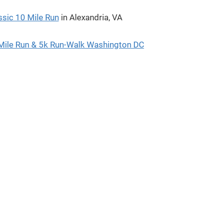
sic 10 Mile Run
in Alexandria, VA
Mile Run & 5k Run-Walk Washington DC