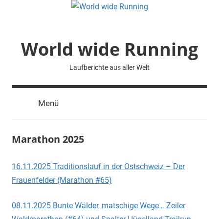
Zum
Inhalt
springen
World wide Running
Laufberichte aus aller Welt
Menü
Marathon 2025
16.11.2025 Traditionslauf in der Ostschweiz – Der
Frauenfelder (Marathon #65)
08.11.2025 Bunte Wälder, matschige Wege… Zeiler