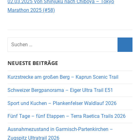
02.03.2025 Von Shinjuku nach Chiboya – Tokyo
Marathon 2025 (#58)
Suchen
nach:
Such
NEUESTE BEITRÄGE
Kurzstrecke am großen Berg – Kaprun Scenic Trail
Schweizer Bergpanorama – Eiger Ultra Trail E51
Sport und Kuchen – Plankenfelser Waldlauf 2026
Fünf Tage – fünf Etappen – Terra Raetica Trails 2026
Ausnahmezustand in Garmisch-Partenkirchen –
Zugspitz Ultratrail 2026